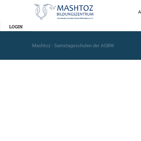
A
LOGIN
Mashtoz - Samstagsschulen der AGBW