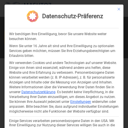
Mit die
Datenschutz-Präferenz
FIGHTING
Wir benötigen Ihre Einwilligung, bevor Sie unsere Website weiter
besuchen können.
Wenn Sie unter 16 Jahre alt sind und Ihre Einwilligung zu optionalen
Services geben möchten, müssen Sie Ihre Erziehungsberechtigten um
Erlaubnis bitten.
Wir verwenden Cookies und andere Technologien auf unserer Website.
Home
Projects
Einige von ihnen sind essenziell, während andere uns helfen, diese
Website und Ihre Erfahrung zu verbessern.
Personenbezogene Daten
können verarbeitet werden (z. B. IP-Adressen), z. B. für personalisierte
Anzeigen und Inhalte oder die Messung von Anzeigen und Inhalten.
Weitere Informationen über die Verwendung Ihrer Daten finden Sie in
unserer
Datenschutzerklärung
.
Es besteht keine Verpflichtung, in die
Verarbeitung Ihrer Daten einzuwilligen, um dieses Angebot zu nutzen.
Sie können Ihre Auswahl jederzeit unter
Einstellungen
widerrufen oder
anpassen.
Bitte beachten Sie, dass aufgrund individueller Einstellungen
möglicherweise nicht alle Funktionen der Website verfügbar sind.
Einige Services verarbeiten personenbezogene Daten in den USA. Mit
Ihrer Einwilligung zur Nutzung dieser Services willigen Sie auch in die