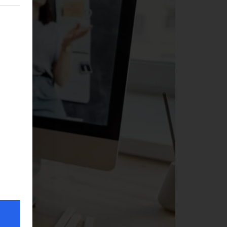
 werden kann. Die erste Service-Gruppe ist essenziell und kann nicht 