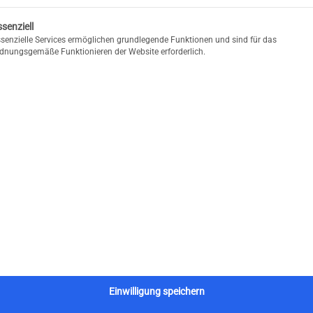
gt eine Liste der Service-Gruppen, für die eine Einwilligung erteilt
senziell
senzielle Services ermöglichen grundlegende Funktionen und sind für das
dnungsgemäße Funktionieren der Website erforderlich.
Einwilligung speichern